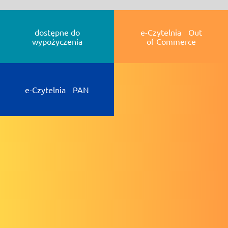
dostępne do
e-Czytelnia Out
wypożyczenia
of Commerce
e-Czytelnia PAN