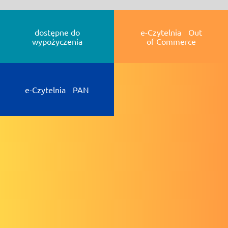
dostępne do
e-Czytelnia Out
wypożyczenia
of Commerce
e-Czytelnia PAN