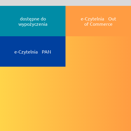
dostępne do
e-Czytelnia Out
wypożyczenia
of Commerce
e-Czytelnia PAN