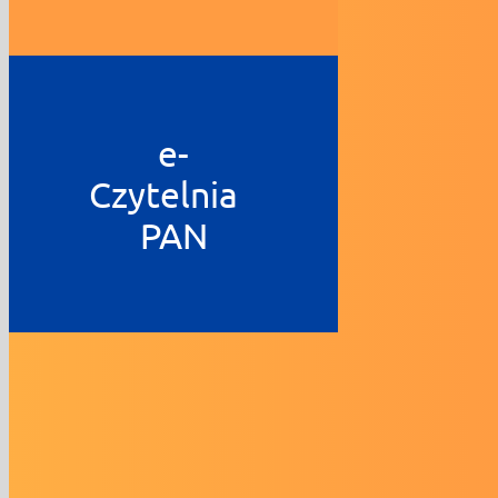
e-
Czytelnia
PAN