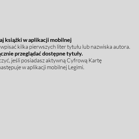
j książki w aplikacji mobilnej
pisać kilka pierwszych liter tytułu lub nazwiska autora.
cznie przeglądać dostępne tytuły.
zyć, jeśli posiadasz aktywną Cyfrową Kartę
stępuje w aplikacji mobilnej Legimi.