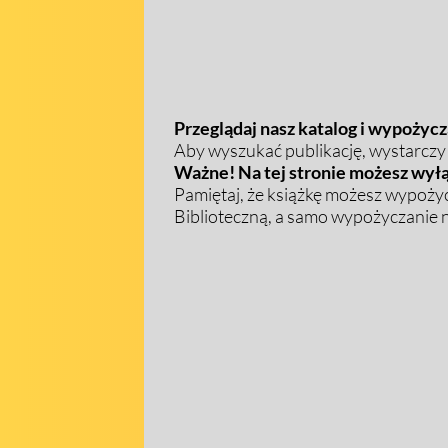
Przeglądaj nasz katalog i wypożycza
Aby wyszukać publikację, wystarczy w
Ważne! Na tej stronie możesz wyłą
Pamiętaj, że książkę możesz wypożyc
Biblioteczną, a samo wypożyczanie na