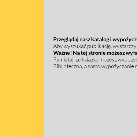
Przeglądaj nasz katalog i wypożycza
Aby wyszukać publikację, wystarczy w
Ważne! Na tej stronie możesz wyłą
Pamiętaj, że książkę możesz wypożyc
Biblioteczną, a samo wypożyczanie na