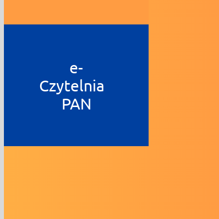
e-
Czytelnia
PAN