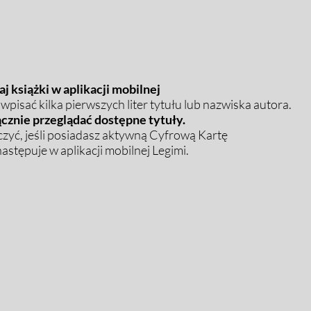
j książki w aplikacji mobilnej
pisać kilka pierwszych liter tytułu lub nazwiska autora.
cznie przeglądać dostępne tytuły.
zyć, jeśli posiadasz aktywną Cyfrową Kartę
stępuje w aplikacji mobilnej Legimi.