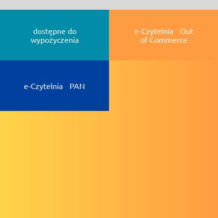
dostępne do
e-Czytelnia Out
wypożyczenia
of Commerce
e-Czytelnia PAN