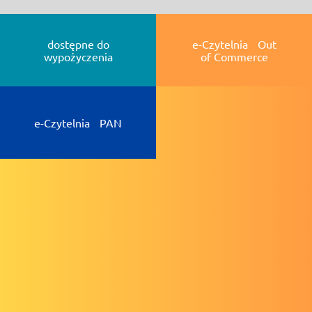
dostępne do
e-Czytelnia Out
wypożyczenia
of Commerce
e-Czytelnia PAN