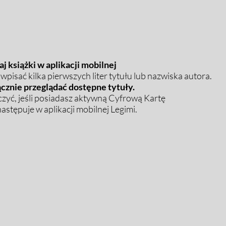
j książki w aplikacji mobilnej
pisać kilka pierwszych liter tytułu lub nazwiska autora.
cznie przeglądać dostępne tytuły.
zyć, jeśli posiadasz aktywną Cyfrową Kartę
stępuje w aplikacji mobilnej Legimi.