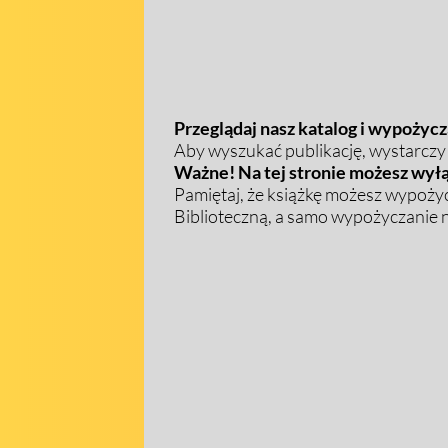
Przeglądaj nasz katalog i wypożycza
Aby wyszukać publikację, wystarczy w
Ważne! Na tej stronie możesz wyłą
Pamiętaj, że książkę możesz wypożyc
Biblioteczną, a samo wypożyczanie na