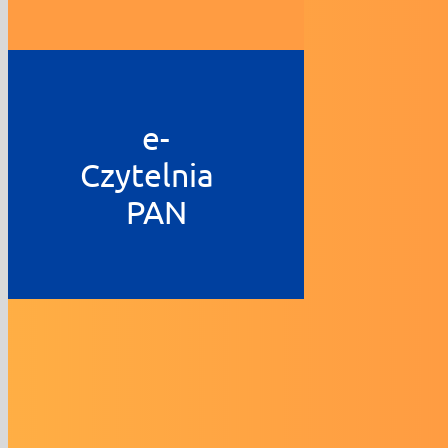
e-
Czytelnia
PAN