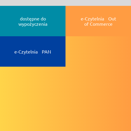
dostępne do
e-Czytelnia Out
wypożyczenia
of Commerce
e-Czytelnia PAN