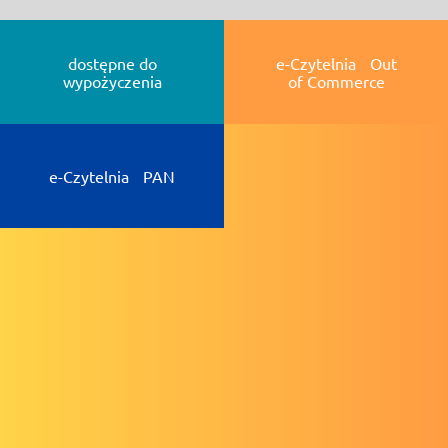
dostępne do
e-Czytelnia Out
wypożyczenia
of Commerce
e-Czytelnia PAN