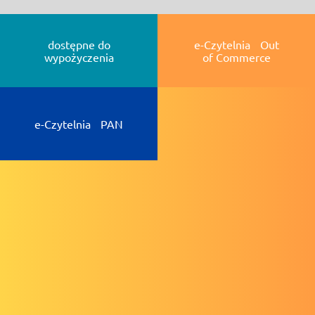
dostępne do
e-Czytelnia Out
wypożyczenia
of Commerce
e-Czytelnia PAN