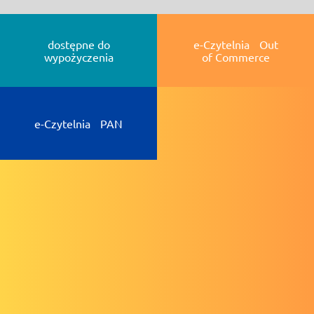
dostępne do
e-Czytelnia Out
wypożyczenia
of Commerce
e-Czytelnia PAN