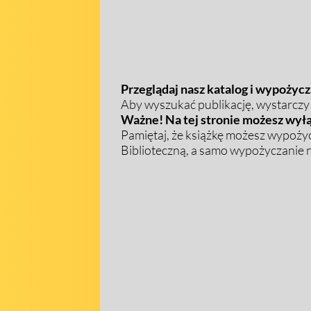
Przeglądaj nasz katalog i wypożycza
Aby wyszukać publikację, wystarczy w
Ważne! Na tej stronie możesz wyłą
Pamiętaj, że książkę możesz wypożyc
Biblioteczną, a samo wypożyczanie na