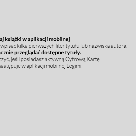
j książki w aplikacji mobilnej
pisać kilka pierwszych liter tytułu lub nazwiska autora.
cznie przeglądać dostępne tytuły.
zyć, jeśli posiadasz aktywną Cyfrową Kartę
stępuje w aplikacji mobilnej Legimi.