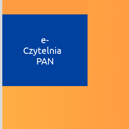
e-
Czytelnia
PAN