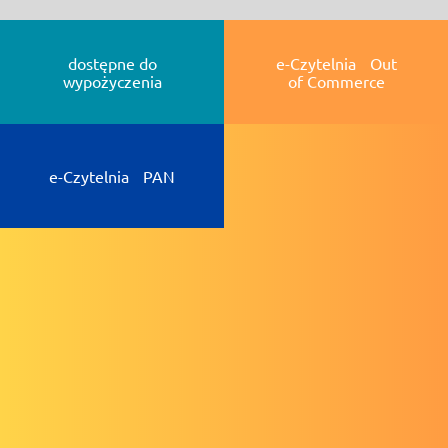
dostępne do
e-Czytelnia Out
wypożyczenia
of Commerce
e-Czytelnia PAN