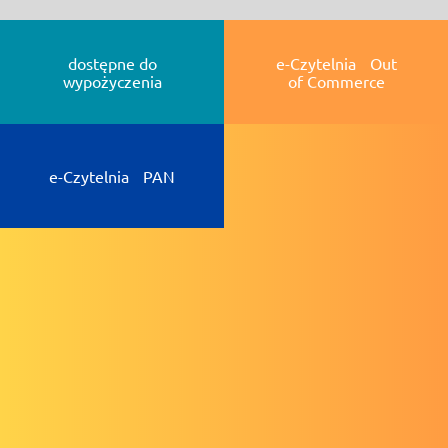
dostępne do
e-Czytelnia Out
wypożyczenia
of Commerce
e-Czytelnia PAN