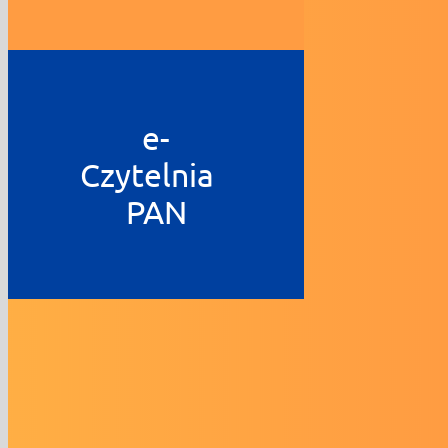
e-
Czytelnia
PAN