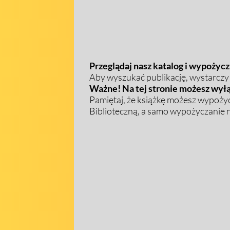
Przeglądaj nasz katalog i wypożycza
Aby wyszukać publikację, wystarczy w
Ważne! Na tej stronie możesz wyłą
Pamiętaj, że książkę możesz wypożyc
Biblioteczną, a samo wypożyczanie na