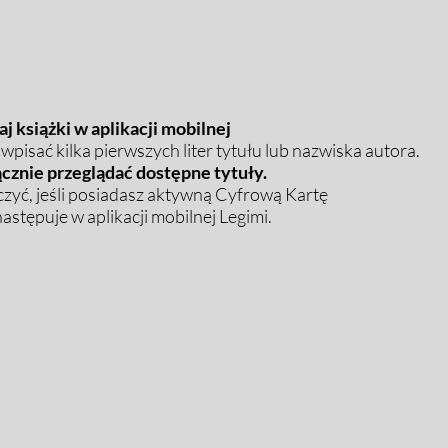
j książki w aplikacji mobilnej
pisać kilka pierwszych liter tytułu lub nazwiska autora.
cznie przeglądać dostępne tytuły.
zyć, jeśli posiadasz aktywną Cyfrową Kartę
stępuje w aplikacji mobilnej Legimi.