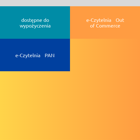
dostępne do
e-Czytelnia Out
wypożyczenia
of Commerce
e-Czytelnia PAN