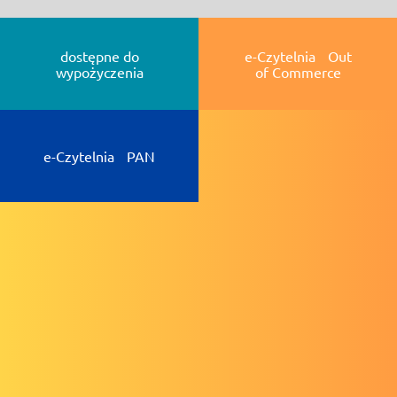
dostępne do
e-Czytelnia Out
wypożyczenia
of Commerce
e-Czytelnia PAN