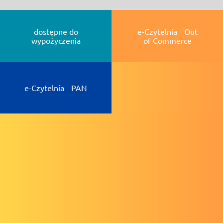
dostępne do
e-Czytelnia Out
wypożyczenia
of Commerce
e-Czytelnia PAN