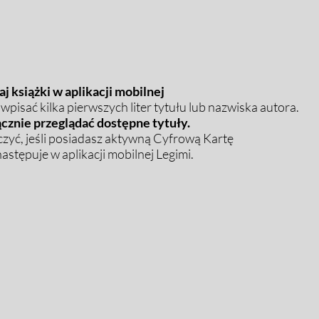
j książki w aplikacji mobilnej
pisać kilka pierwszych liter tytułu lub nazwiska autora.
cznie przeglądać dostępne tytuły.
zyć, jeśli posiadasz aktywną Cyfrową Kartę
stępuje w aplikacji mobilnej Legimi.