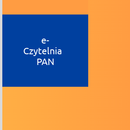
e-
Czytelnia
PAN