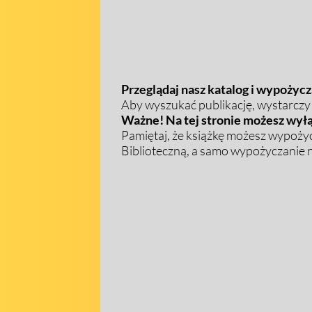
Przeglądaj nasz katalog i wypożycza
Aby wyszukać publikację, wystarczy w
Ważne! Na tej stronie możesz wyłą
Pamiętaj, że książkę możesz wypożyc
Biblioteczną, a samo wypożyczanie na