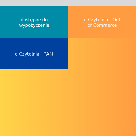
dostępne do
e-Czytelnia Out
wypożyczenia
of Commerce
e-Czytelnia PAN