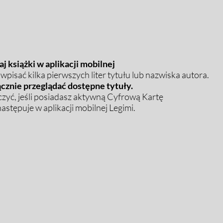
j książki w aplikacji mobilnej
pisać kilka pierwszych liter tytułu lub nazwiska autora.
cznie przeglądać dostępne tytuły.
zyć, jeśli posiadasz aktywną Cyfrową Kartę
stępuje w aplikacji mobilnej Legimi.