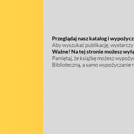
Przeglądaj nasz katalog i wypożycza
Aby wyszukać publikację, wystarczy w
Ważne! Na tej stronie możesz wyłą
Pamiętaj, że książkę możesz wypożyc
Biblioteczną, a samo wypożyczanie na