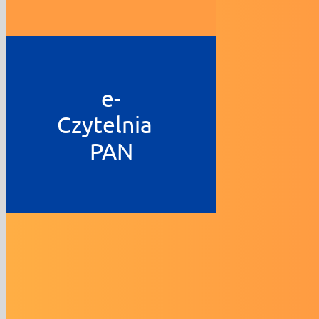
e-
Czytelnia
PAN