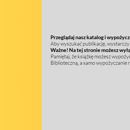
Przeglądaj nasz katalog i wypożycza
Aby wyszukać publikację, wystarczy w
Ważne! Na tej stronie możesz wyłą
Pamiętaj, że książkę możesz wypożyc
Biblioteczną, a samo wypożyczanie na