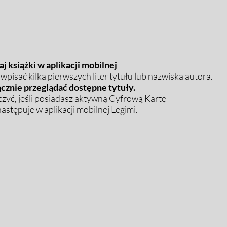
j książki w aplikacji mobilnej
pisać kilka pierwszych liter tytułu lub nazwiska autora.
cznie przeglądać dostępne tytuły.
zyć, jeśli posiadasz aktywną Cyfrową Kartę
stępuje w aplikacji mobilnej Legimi.