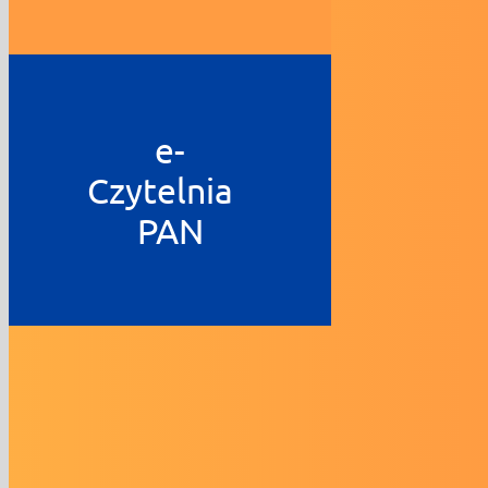
e-
Czytelnia
PAN