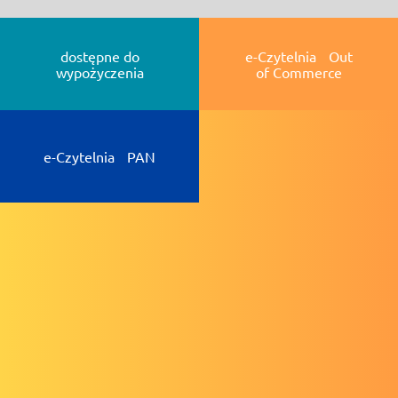
dostępne do
e-Czytelnia Out
wypożyczenia
of Commerce
e-Czytelnia PAN