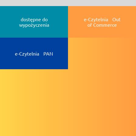
dostępne do
e-Czytelnia Out
wypożyczenia
of Commerce
e-Czytelnia PAN