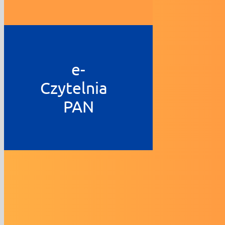
e-
Czytelnia
PAN