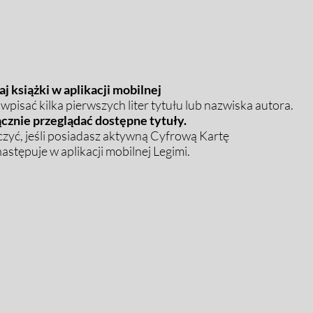
j książki w aplikacji mobilnej
pisać kilka pierwszych liter tytułu lub nazwiska autora.
cznie przeglądać dostępne tytuły.
zyć, jeśli posiadasz aktywną Cyfrową Kartę
stępuje w aplikacji mobilnej Legimi.