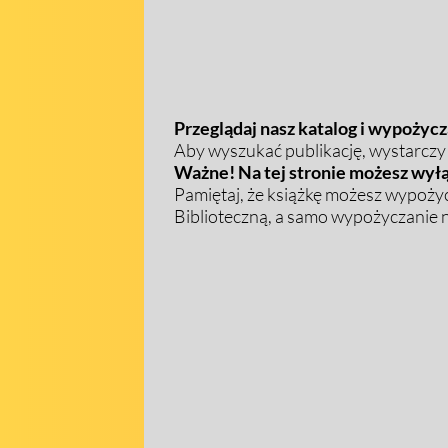
Przeglądaj nasz katalog i wypożycza
Aby wyszukać publikację, wystarczy w
Ważne! Na tej stronie możesz wyłą
Pamiętaj, że książkę możesz wypożyc
Biblioteczną, a samo wypożyczanie na