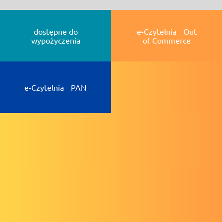
dostępne do
e-Czytelnia Out
wypożyczenia
of Commerce
e-Czytelnia PAN