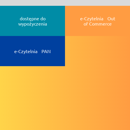
dostępne do
e-Czytelnia Out
wypożyczenia
of Commerce
e-Czytelnia PAN