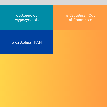
dostępne do
e-Czytelnia Out
wypożyczenia
of Commerce
e-Czytelnia PAN