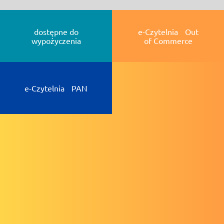
dostępne do
e-Czytelnia Out
wypożyczenia
of Commerce
e-Czytelnia PAN