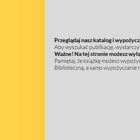
Przeglądaj nasz katalog i wypożycza
Aby wyszukać publikację, wystarczy w
Ważne! Na tej stronie możesz wyłą
Pamiętaj, że książkę możesz wypożyc
Biblioteczną, a samo wypożyczanie na