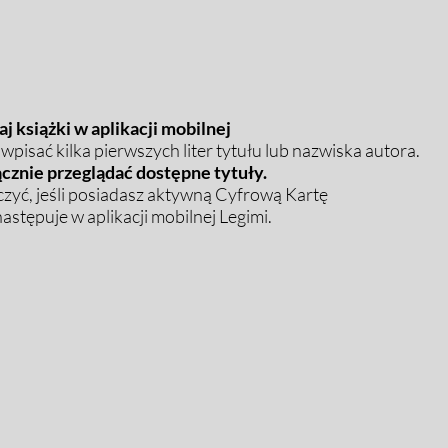
j książki w aplikacji mobilnej
pisać kilka pierwszych liter tytułu lub nazwiska autora.
cznie przeglądać dostępne tytuły.
zyć, jeśli posiadasz aktywną Cyfrową Kartę
stępuje w aplikacji mobilnej Legimi.