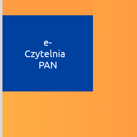
e-
Czytelnia
PAN