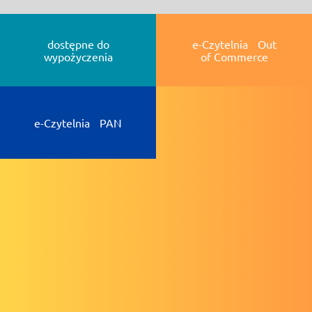
dostępne do
e-Czytelnia Out
wypożyczenia
of Commerce
e-Czytelnia PAN