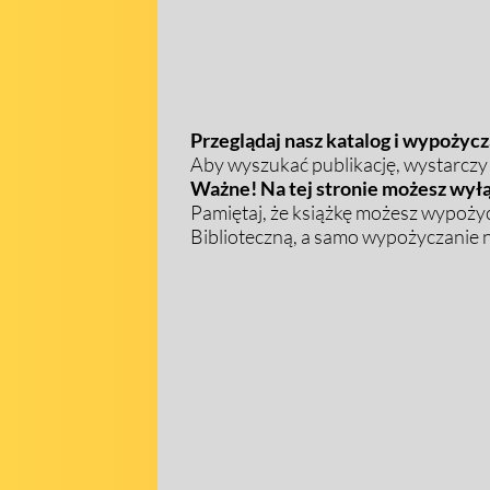
Przeglądaj nasz katalog i wypożycza
Aby wyszukać publikację, wystarczy w
Ważne! Na tej stronie możesz wyłą
Pamiętaj, że książkę możesz wypożyc
Biblioteczną, a samo wypożyczanie na