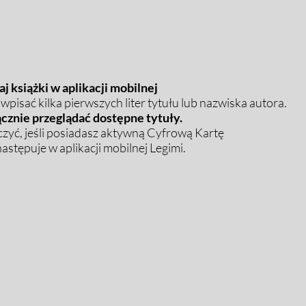
j książki w aplikacji mobilnej
pisać kilka pierwszych liter tytułu lub nazwiska autora.
cznie przeglądać dostępne tytuły.
zyć, jeśli posiadasz aktywną Cyfrową Kartę
stępuje w aplikacji mobilnej Legimi.