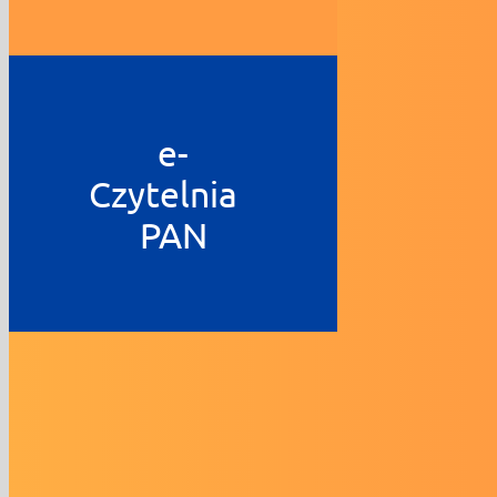
e-
Czytelnia
PAN