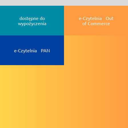
dostępne do
e-Czytelnia Out
wypożyczenia
of Commerce
e-Czytelnia PAN