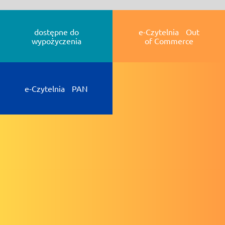
dostępne do
e-Czytelnia Out
wypożyczenia
of Commerce
e-Czytelnia PAN