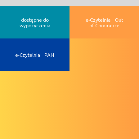
dostępne do
e-Czytelnia Out
wypożyczenia
of Commerce
e-Czytelnia PAN