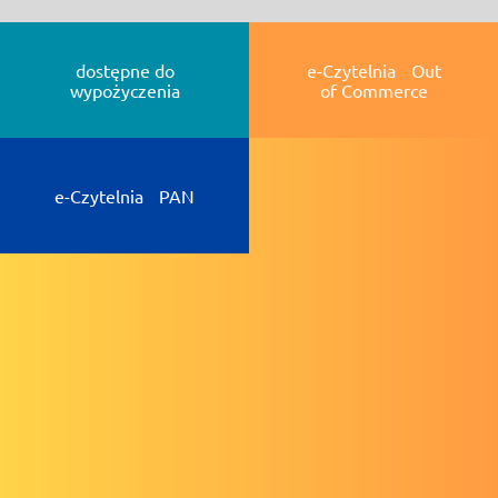
dostępne do
e-Czytelnia Out
wypożyczenia
of Commerce
e-Czytelnia PAN