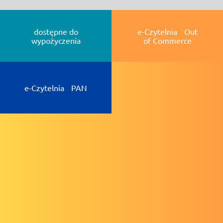
dostępne do
e-Czytelnia Out
wypożyczenia
of Commerce
e-Czytelnia PAN