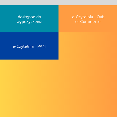
dostępne do
e-Czytelnia Out
wypożyczenia
of Commerce
e-Czytelnia PAN