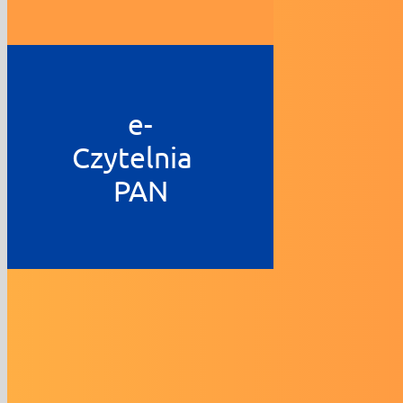
e-
Czytelnia
PAN