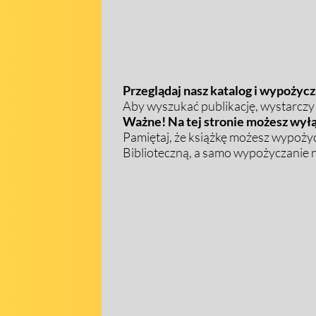
Przeglądaj nasz katalog i wypożycza
Aby wyszukać publikację, wystarczy w
Ważne! Na tej stronie możesz wyłą
Pamiętaj, że książkę możesz wypożyc
Biblioteczną, a samo wypożyczanie na