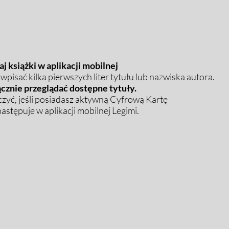
j książki w aplikacji mobilnej
pisać kilka pierwszych liter tytułu lub nazwiska autora.
cznie przeglądać dostępne tytuły.
zyć, jeśli posiadasz aktywną Cyfrową Kartę
stępuje w aplikacji mobilnej Legimi.