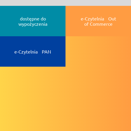
dostępne do
e-Czytelnia Out
wypożyczenia
of Commerce
e-Czytelnia PAN