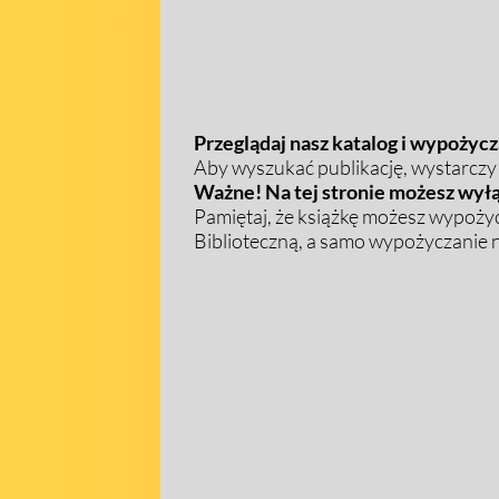
Przeglądaj nasz katalog i wypożycza
Aby wyszukać publikację, wystarczy w
Ważne! Na tej stronie możesz wyłą
Pamiętaj, że książkę możesz wypożyc
Biblioteczną, a samo wypożyczanie na