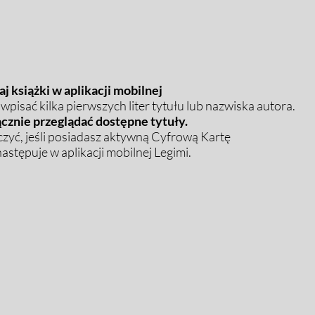
j książki w aplikacji mobilnej
pisać kilka pierwszych liter tytułu lub nazwiska autora.
cznie przeglądać dostępne tytuły.
zyć, jeśli posiadasz aktywną Cyfrową Kartę
stępuje w aplikacji mobilnej Legimi.