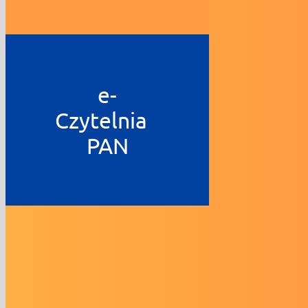
e-
Czytelnia
PAN